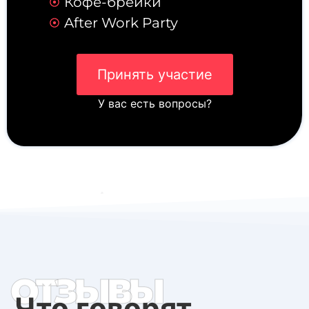
Кофе-брейки
After Work Party
Принять участие
У вас есть вопросы?
ОТЗЫВЫ
Что говорят