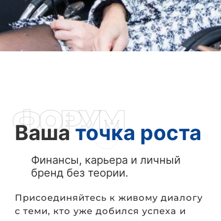
ФОРУМ
Ваша
точка роста
Финансы, карьера и личный
бренд без теории.
Присоединяйтесь
к
живому
диалогу
с
теми,
кто
уже
добился
успеха
и