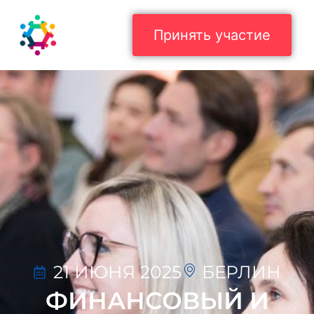
Принять участие
21 ИЮНЯ 2025
БЕРЛИН
ФИНАНСОВЫЙ И