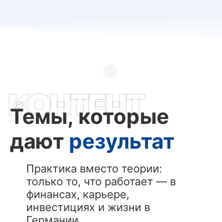
КОНТЕНТ
Темы, которые
дают
результат
Практика вместо теории:
только то, что работает — в
финансах, карьере,
инвестициях и жизни в
Германии.