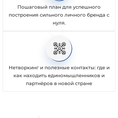
Пошаговый план для успешного
построения сильного личного бренда с
нуля.
Нетворкинг и полезные контакты: где и
как находить единомышленников и
партнёров в новой стране