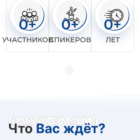
0
+
0
+
0
+
УЧАСТНИКОВ
СПИКЕРОВ
ЛЕТ
ТРАНСФОРМАЦИЯ
Что
Вас ждёт?