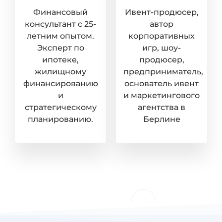
Финансовый
Ивент-продюсер,
консультант с 25-
автор
летним опытом.
корпоративных
Эксперт по
игр, шоу-
ипотеке,
продюсер,
жилищному
предприниматель,
финансированию
основатель ивент
и
и маркетингового
стратегическому
агентства в
планированию.
Берлине