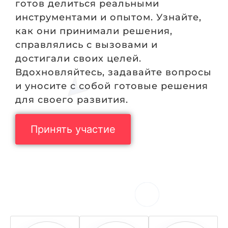
готов
делиться
реальными
инструментами
и
опытом.
Узнайте,
как
они
принимали
решения,
справлялись
с
вызовами
и
достигали
своих
целей.
Вдохновляйтесь,
задавайте
вопросы
и
уносите
с
собой
готовые
решения
для
своего
развития.
Принять участие